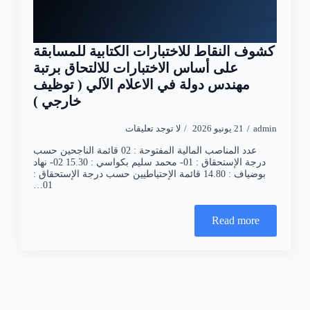
كشوف النقاط للاختبارات الكتابية للمسابقة
على أساس الاختبارات للالتحاق برتبة
مهندس دولة في الاعلام الآلي ( توظيف
خارجي )
admin
21 يونيو 2026
لا توجد تعليقات
عدد المناصب المالية المفتوحة : 02 قائمة الناجحين حسب
درجة الإستحقاق : 01- محمد سليم بكواسي : 15.30 02- نهاد
بوضياف : 14.80 قائمة الإحتياطيين حسب درجة الإستحقاق :
01…
Read more