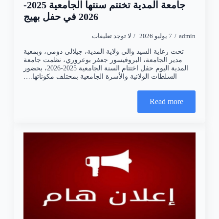
جامعة المدية تختتم سنتها الجامعية 2025-
2026 في حفل بهيج
admin
7 يوليو 2026
لا توجد تعليقات
تحت رعاية السيد والي ولاية المدية، جيلالي دومي، وبمعية
مدير الجامعة، البروفيسور جعفر بوعروري، نظمت جامعة
المدية اليوم حفل اختتام السنة الجامعية 2025-2026، بحضور
السلطات الولائية والأسرة الجامعية بمختلف مكوناتها.…
Read more