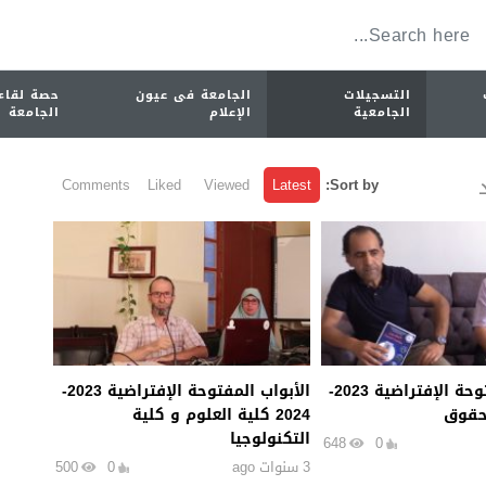
التسجيلات
الجامعة فى عيون
حصة لقاء
الجامعية
الإعلام
الجامعة
Comments
Liked
Viewed
Latest
Sort by:
الأبواب المفتوحة الإفتراضية 2023-
الأبواب المفتوحة الإفتراضية 2023-
2024 كلية العلوم و كلية
التكنولوجيا
648
0
3 سنوات ago
0
500