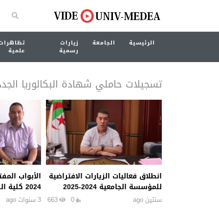
الرئيسية
الجامعة
زيارات
تظاهرات
رسمية
علمية
تسجيلات حاملي شهادة البكالوريا الجدد
انطلاق فعاليات الزيارات الافتراضية
للمؤسسة الجامعية 2024-2025
2024 كلية الحقوق
سنتين ago
0
663
3 سنوات ago