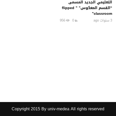
التعليمي الجديد المسمى
“القسم المعكوس” ” flipped
classroom”
3 سنوات ago
0
956
Copyright 2015 By univ-medea All rights reserved