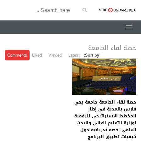
حصة لقاء الجامعة
Comments
Liked
Viewed
Latest
Sort by:
حصة لقاء الجامعة جامعة يحي
فارس بالمدية في إطار
المخطط الاستراتيجي للرقمنة
لوزارة التعليم العالي والبحث
العلمي. حصة تعريفية حول
كيفيات تطبيق البرنامج