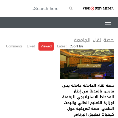
حصة لقاء الجامعة
Comments
Liked
Viewed
Latest
Sort by:
حصة لقاء الجامعة جامعة يحي
فارس بالمدية في إطار
المخطط الاستراتيجي للرقمنة
لوزارة التعليم العالي والبحث
العلمي. حصة تعريفية حول
كيفيات تطبيق البرنامج