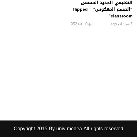
التعليمي الجديد المسمى
“القسم المعكوس” ” flipped
classroom”
3 سنوات ago
0
952
Copyright 2015 By univ-medea All rights reserved