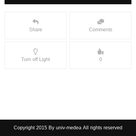
Share
Comments
Turn off Light
0
Copyright 2015 By univ-medea All rights reserved