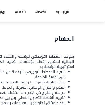
الرئيسية
الأعضاء
المهام
بواب
المهام
بموجب المخطط التوجيهي للرقمنة والمحدد لتن
الوطنية لمشروع رقمنة مؤسسات التعليم العا
استراتيجية الرقمنة بـ:
تنفيذ المخطط التوجيهي للرقمنة من خلال
إلى رقمنة الجامعة.
إعداد قائمة بالموارد الرقمية الضرورية ل
تقدير واقتراح الوسائل البشرية والمالية ا
دراسة واقتراح كل الإجراءات الكفيلة بتعم
تقييم أنشطة التعاون المحلي بين بين مخ
إعداد ميثاق تكنولوجيا المعلومات يسمح ب