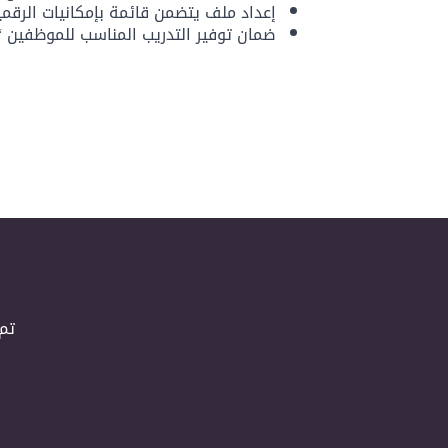
إعداد ملف يتضمن قائمة بإمكانيات الرقمي
ضمان توفير التدريب المناسب للموظفين “
تم 