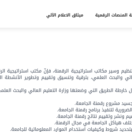
ة المنصات الرقمية
ميثاق الاعلام الآلي
ظيم وسير مكاتب استراتيجية الرقمنة، فإنّ مكتب استراتيجية الر
لي والبحث العلمي، بترقية وتنسيق وتقييم وتطوير الأنشطة ال
 خارطة الطريق التي وضعتها وزارة التعليم العالي والبحث العلمي
تجسيد مشروع رقمنة الجامعة.
لضرورية لتنفيذ برنامج رقمنة الجامعة.
يم ونشر وتقييم نتائج رقمنة الجامعة.
تلف هياكل الجامعة في مجال الرقمنة.
تحديد شروط وكيفيات استخدام الموارد المعلوماتية للجامعة.