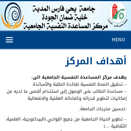
مركز المساعدة
MENU
النفسية
أهداف المركز
يه
دف مركز المساعدة النفسية الجامعية
الى:
– تحقيق الصحة النفسية لفائدة الطلبة والأساتذة
– مساعدة الطالب على الوصول إلى استخدام أقصى ما لديه من
إمكانيات لتطوير قدراته وكفاءاته العقلية والانفعالية
-تحسين مخرجات الجامعة.
– تطوير الحياة الجامعية من جميع النواحي (البيداغوجية، العلمية،
الثقافية …)