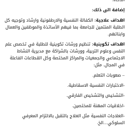
إضافة الى
ذ
لك:
اهداف علاجية:
الكفالة النفسية والارطفونية وارشاد وتوجيه كل
الطلبة المنتمين للجامعة بما فيهم الأساتذة والموظفين والعمال
وابنائهم.
اهداف تكوينية:
تنظيم ورشات تكوينية للطلبة في تخصص علم
النفس وعلوم التربية، وورشات بالشراكة مع مديرية النشاط
الاجتماعي والجمعيات والمراكز المختصة وكل القطاعات الفاعلة
في المجال. مثل:
– صعوبات التعلم.
-الاختبارات النفسية الاسقاطية.
-التشخيص والتشخيص الفارقي.
-اخلاقيات المهنة للمختصين.
-العلاجات النفسية مثل العلاج بالتقبل بالالتزام المعرفي
السلوكي…الخ.