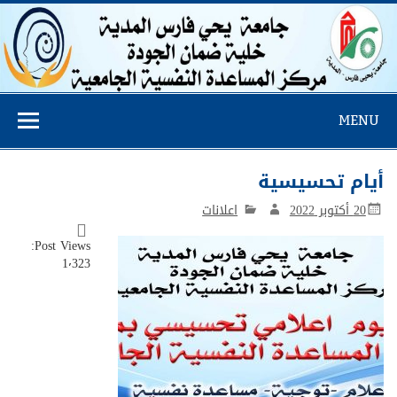
مركز المساعدة
MENU
النفسية
أيام تحسيسية
20 أكتوبر 2022
اعلانات
Post Views:
1٬323