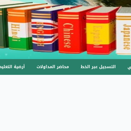
ي
التسجيل عبر الخط
محاضر المداولات
أرضية التعليم