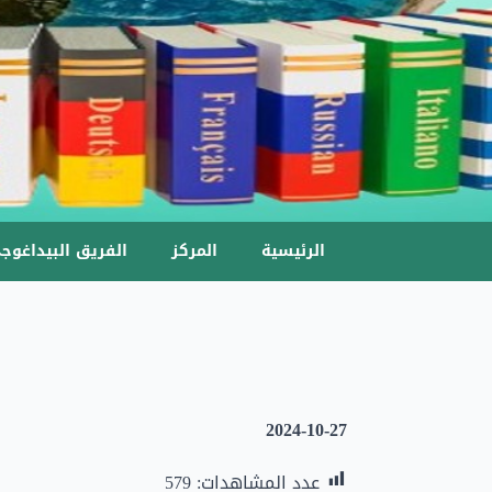
الرئيسية
المركز
الفريق البيداغوج
2024-10-27
عدد المشاهدات:
579