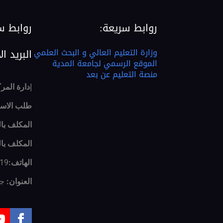
روابط سريعة:
روابط س
وزارة التعليم العالي و البحث العلمي
البريد ا
الموقع الرسمي لجامعة المدية
منصة التعليم عن بعد
إ
دارة المر
طلب الاست
المكلف بالل
المكلف بالل
الهاتف:
19 46 78 025
العنوان:
جا