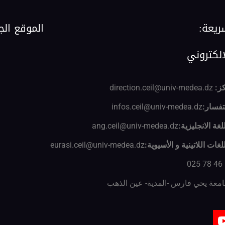
ريعة:
الموقع الج
لالكتروني
كز:
direction.ceil@univ-medea.dz
فسار:
infos.ceil@univ-medea.dz
غة الانجليزية:
ang.ceil@univ-medea.dz
غات اللاتينية و الأسيوية:
eurasi.ceil@univ-medea.dz
معة يحي فارس -المدية- عين الذهب