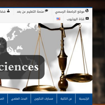
موقع الجامعة الرسمي
منصة التعليم عن بعد
فضاء
قناة اليوتيوب
كلية الحقوق والعلوم السي
الرئيسية
عن الكلية
مسارات التكوين
البحث العلمي
الم