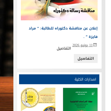
إعلان عن مناقشة دكتوراه للطالبة: ” مراد
فايزة ” .
11 يونيو 2026
التفاصيل
التفاصيل
اصدارات الكلية