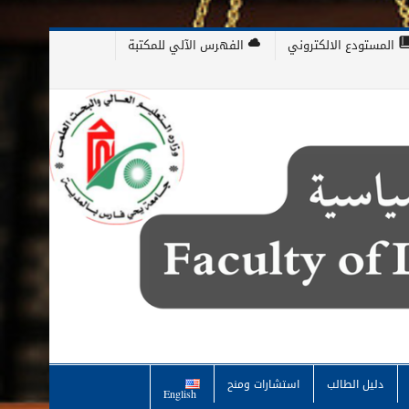
المستودع الالكتروني
الفهرس الآلي للمكتبة
دليل الطالب
استشارات ومنح
English