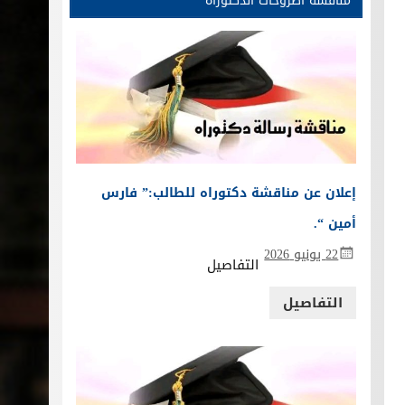
مناقشة أطروحات الدكتوراه
إعلان عن مناقشة دكتوراه للطالب:” فارس
أمين “.
22 يونيو 2026
التفاصيل
التفاصيل