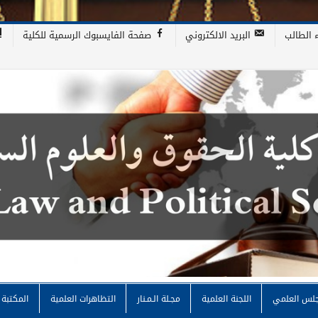
 الطالب
البريد الالكتروني
صفحة الفايسبوك الرسمية للكلية
اسية
جلس العلمي
اللجنة العلمية
مجـلة الـمـنار
التظاهرات العلمية
المكتبة