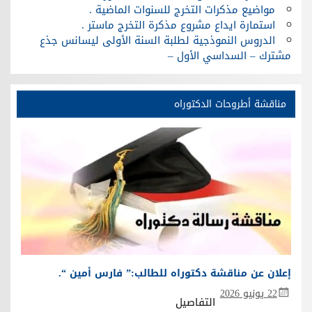
مواضيع مذكرات التخرج للسنوات الماضية .
استمارة ايداع مشروع مذكرة التخرج ماستر .
الدروس النموذجية لطلبة السنة الأولى ليسانس جذع
مشترك – السداسي الأول –
مناقشة أطروحات الدكتوراه
إعلان عن مناقشة دكتوراه للطالب:” فارس أمين “.
22 يونيو 2026
التفاصيل