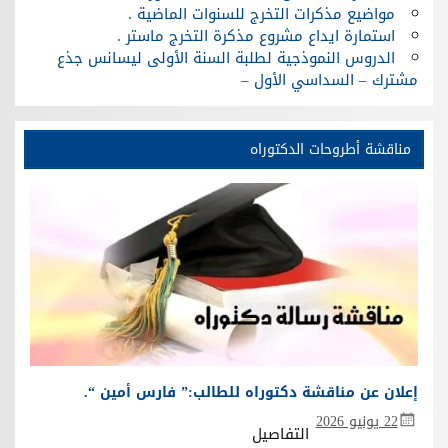
مواضيع مذكرات التخرج للسنوات الماضية .
استمارة ايداع مشروع مذكرة التخرج ماستر .
الدروس النموذجية لطلبة السنة الأولى ليسانس جذع
مشترك – السداسي الأول –
مناقشة أطروحات الدكتوراه
إعلان عن مناقشة دكتوراه للطالب:” فارس أمين “.
22 يونيو 2026
التفاصيل