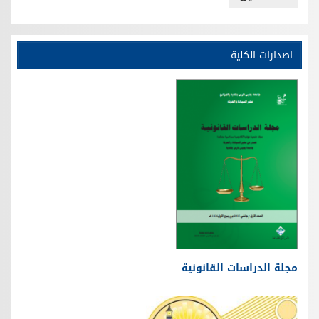
اصدارات الكلية
مجلة الدراسات القانونية