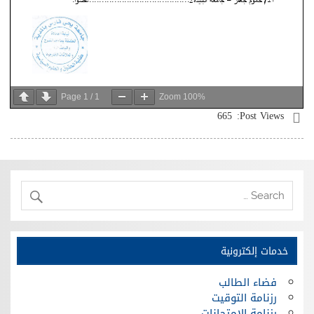
Page
1
/
1
Zoom
100%
665
Post Views:
خدمات إلكترونية
فضاء الطالب
رزنامة التوقيت
رزنامة الإمتحانات