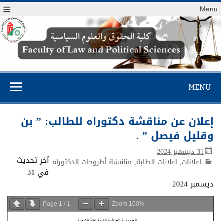
Menu
كلية الحقوق
والعلوم السياسية
MENU
إعلان عن مناقشة دكتوراه للطالب: ” بن
وقليل فيصل ” .
31 ديسمبر 2024
آخر تحديث
اعلانات
,
اعلانات الطلبة
,
مناقشة أطروحات الدكتوراه
في 31
ديسمبر 2024
Page
1
/
1
Zoom
100%