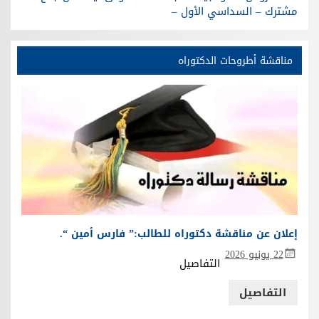
مشترك – السداسي الأول –
مناقشة أطروحات الدكتوراه
إعلان عن مناقشة دكتوراه للطالب:” فارس أمين “.
22 يونيو 2026
التفاصيل
التفاصيل