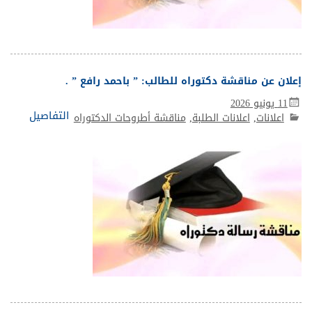
إعلان عن مناقشة دكتوراه للطالب: ” باحمد رافع ” .
11 يونيو 2026
التفاصيل
اعلانات
,
اعلانات الطلبة
,
مناقشة أطروحات الدكتوراه