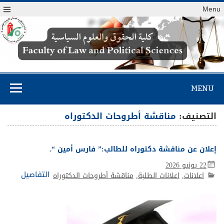
Menu
كلية الحقوق
والعلوم السياسية
MENU
التصنيف:
مناقشة أطروحات الدكتوراه
إعلان عن مناقشة دكتوراه للطالب:” فارس أمين “.
22 يونيو 2026
التفاصيل
اعلانات
,
اعلانات الطلبة
,
مناقشة أطروحات الدكتوراه