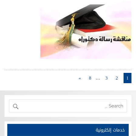
»
8
…
3
2
1
خدمات إلكترونية