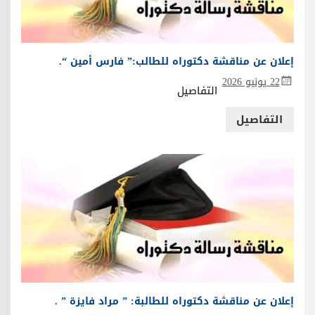
إعلان عن مناقشة دكتوراه للطالب:” فارس أمين “.
22 يونيو 2026
التفاصيل
التفاصيل
إعلان عن مناقشة دكتوراه للطالبة: ” مراد فايزة ” .