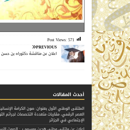
Post Views:
571
PREVIOUS
اعلان عن مناقشة دكتوراه بن حسن 
أحدث المقالات
الملتقى الوطني الأول بعنوان: صون الكرامة الإنسان
العصر الرقمي، مقاربات متعددة التخصصات لجرائم الت
الإجتماعي في الجزائر
إعلان عن ملتقى وطني هجين موسوم بـ : الصوت الن