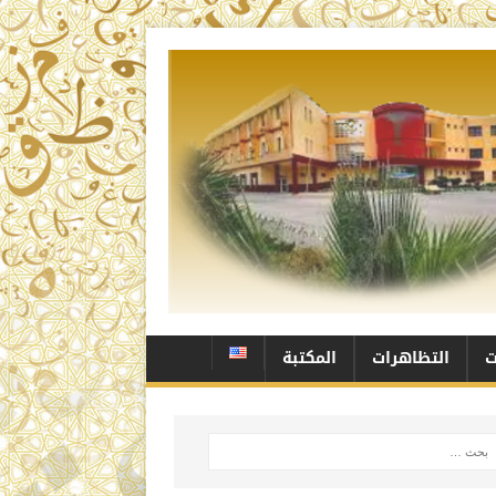
ت
التظاهرات
المكتبة