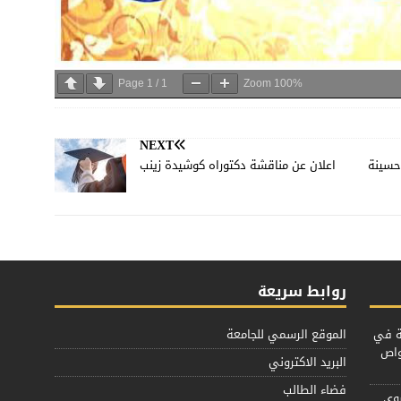
Page
1
/
1
Zoom
100%
NEXT
حسينة
اعلان عن مناقشة دكتوراه كوشيدة زينب
روابط سريعة
ية في
الموقع الرسمي للجامعة
واص
البريد الاكتروني
فضاء الطالب
سوي