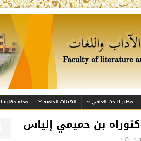
مخابر البحث العلمي
الهيئات العلمية
مجلة مقابسا
كتوراه بن حميمي إلياس
راه
0