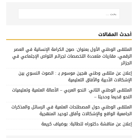
أحدث المقالات
الملتقى الوطني الأول بعنوان: صون الكرامة الإنسانية في العصر
الرقمي، مقاربات متعددة التخصصات لجرائم التواص الإجتماعي في
الجزائر
إعلان عن ملتقى وطني هجين موسوم بـ : الصوت النسوي بين
الإشكالات الأدبية والآفاق التعليمية
الملتقى الوطني الثاني: النحو العربي – الأصالة العلمية وتعليميات
النحو قديما وحديثا –
الملتقى الوطني حول المصطلحات العلمية في الرسائل والمذكرات
الجامعية الواقع والإشكالات وآفاق توحيد المنهجية
إعلان عن مناقشة دكتوراه للطالبة: بوضياف كريمة