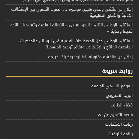
إعلان عن ملتقى وطني هجين موسوم بـ : الصوت النسوي بين الإشكالات
الأدبية والآفاق التعليمية
الملتقى الوطني الثاني: النحو العربي – الأصالة العلمية وتعليميات النحو
قديما وحديثا –
الملتقى الوطني حول المصطلحات العلمية في الرسائل والمذكرات
الجامعية الواقع والإشكالات وآفاق توحيد المنهجية
إعلان عن مناقشة دكتوراه للطالبة: بوضياف كريمة
روابط سريعة
الموقع الرسمي للجامعة
البريد الاكتروني
فضاء الطالب
منصة التعليم عن بعد
رزنامة الامتحانات
رزنامة التوقيت