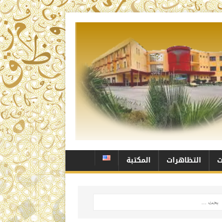
ت
التظاهرات
المكتبة