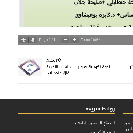
Page
1
/
1
Zoom
100%
NEXT
ر
ندوة تكوينية بعنوان “الدراسات النقدية
آفاق وتحديات”
روابط سريعة
ية في
الموقع الرسمي للجامعة
واص
البريد الاكتروني