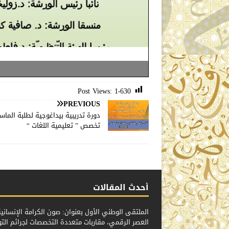
Post Views:
1٬630
PREVIOUS
دورة تدريبية بيداغوجية لطلبة الماست
تخصص ” تعليمية اللغات “
أحدث المقالات
الملتقى الوطني الأول بعنوان: صون الكرامة الإنسان
العصر الرقمي، مقاربات متعددة التخصصات لجرائم الت