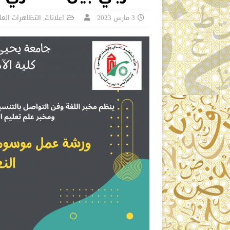
3 مارس 2023
اعلانات
,
التظاهرات العل