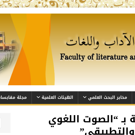
مخابر البحث العلمي
الهيئات العلمية
مجلة مقابسا
ـ “الصوت اللغوي
والتطبيقي”