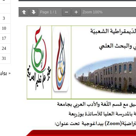
Page
1
/
1
Zoom
100%
3
10
17
24
31
« يولي