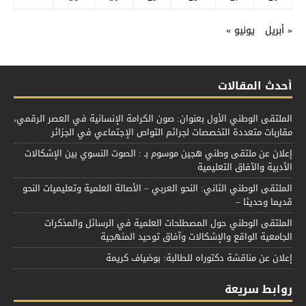
« أبريل
يونيو »
أحدث المقالات
الملتقى الوطني الأول بعنوان: صون الكرامة الإنسانية في العصر الرقمي،
مقاربات متعددة التخصصات لجرائم التواص الإجتماعي في الجزائر
إعلان عن ملتقى وطني هجين موسوم بـ : الصوت النسوي بين الإشكالات
الأدبية والآفاق التعليمية
الملتقى الوطني الثاني: النحو العربي – الأصالة العلمية وتعليميات النحو
قديما وحديثا –
الملتقى الوطني حول المصطلحات العلمية في الرسائل والمذكرات
الجامعية الواقع والإشكالات وآفاق توحيد المنهجية
إعلان عن مناقشة دكتوراه للطالبة: بوضياف كريمة
روابط سريعة