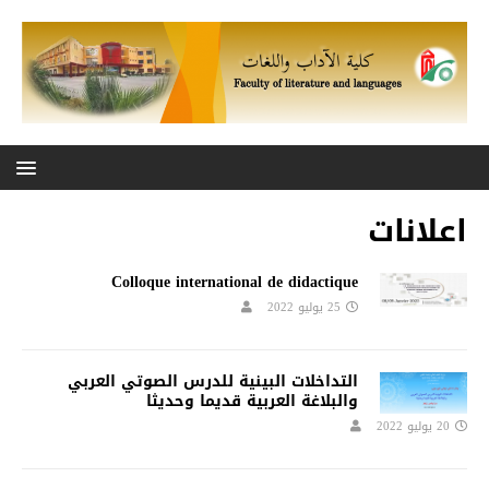
اعلانات
Colloque international de didactique
25 يوليو 2022
التداخلات البينية للدرس الصوتي العربي
والبلاغة العربية قديما وحديثا
20 يوليو 2022