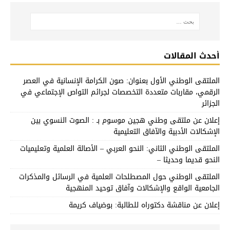
أحدث المقالات
الملتقى الوطني الأول بعنوان: صون الكرامة الإنسانية في العصر
الرقمي، مقاربات متعددة التخصصات لجرائم التواص الإجتماعي في
الجزائر
إعلان عن ملتقى وطني هجين موسوم بـ : الصوت النسوي بين
الإشكالات الأدبية والآفاق التعليمية
الملتقى الوطني الثاني: النحو العربي – الأصالة العلمية وتعليميات
النحو قديما وحديثا –
الملتقى الوطني حول المصطلحات العلمية في الرسائل والمذكرات
الجامعية الواقع والإشكالات وآفاق توحيد المنهجية
إعلان عن مناقشة دكتوراه للطالبة: بوضياف كريمة