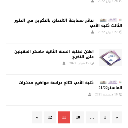
28 فبراير 2022
نتائج مسابقة الالتحاق بالتكوين في الطور
الثالث كلية الأدب
27 فبراير 2022
اعلان لطلبة السنة الثانية ماستر المقبلين
على التخرج
15 فبراير 2022
كلية الأدب نتائج دراسة مواضيع مذكرات
الماستر21/22
16 ديسمبر 2021
»
12
11
10
…
1
«