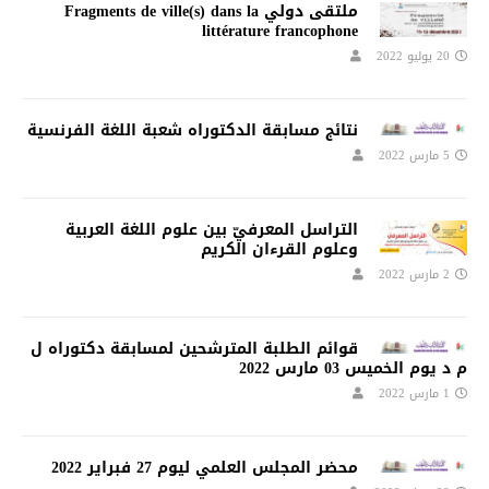
ملتقى دولي Fragments de ville(s) dans la
littérature francophone
20 يوليو 2022
نتائج مسابقة الدكتوراه شعبة اللغة الفرنسية
5 مارس 2022
التراسل المعرفيّ بين علوم اللغة العربية
وعلوم القرءان الكريم
2 مارس 2022
قوائم الطلبة المترشحين لمسابقة دكتوراه ل
م د يوم الخميس 03 مارس 2022
1 مارس 2022
محضر المجلس العلمي ليوم 27 فبراير 2022