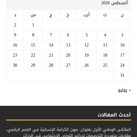
أغسطس 2026
ن
ث
أرب
خ
ج
س
د
2
1
9
8
7
6
5
4
3
16
15
14
13
12
11
10
23
22
21
20
19
18
17
30
29
28
27
26
25
24
31
« يوليو
أحدث المقالات
الملتقى الوطني الأول بعنوان: صون الكرامة الإنسانية في العصر الرقمي،
مقاربات متعددة التخصصات لجرائم التواص الإجتماعي في الجزائر