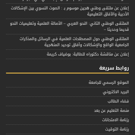
إعلان عن ملتقى وطني هجين موسوم بـ : الصوت النسوي بين الإشكالات
الأدبية والآفاق التعليمية
الملتقى الوطني الثاني: النحو العربي – الأصالة العلمية وتعليميات النحو
قديما وحديثا –
الملتقى الوطني حول المصطلحات العلمية في الرسائل والمذكرات
الجامعية الواقع والإشكالات وآفاق توحيد المنهجية
إعلان عن مناقشة دكتوراه للطالبة: بوضياف كريمة
روابط سريعة
الموقع الرسمي للجامعة
البريد الاكتروني
فضاء الطالب
منصة التعليم عن بعد
رزنامة الامتحانات
رزنامة التوقيت