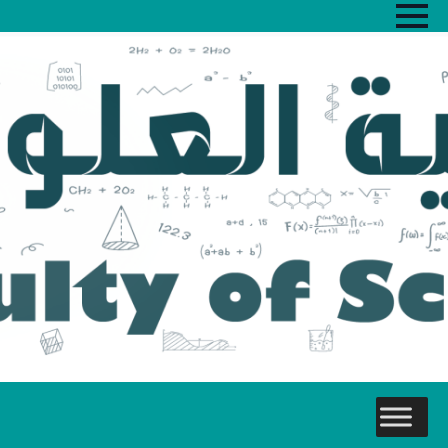
Skip
to
main
content