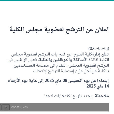
شح لعضوية مجلس الكلية
م عن فتح باب الترشح لعضوية مجلس
والموظفين والطلبة
، فعلى الراغبين في
، التقدم الى مصلحة المستخدمين
تمارة الترشح لإنتخاب
إبتداءا من يوم الخميس 08 ماي 2025 إلى غاية يوم الأربعاء
لانتخابات لاحقا
Page
1
/
1
Zoom
100%