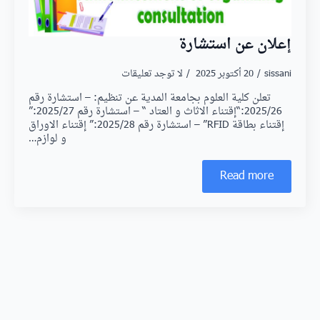
إعلان عن استشارة
sissani
20 أكتوبر 2025
لا توجد تعليقات
تعلن كلية العلوم بجامعة المدية عن تنظيم: – استشارة رقم
2025/26:“إقتناء الاثاث و العتاد “ – استشارة رقم 2025/27:”
إقتناء بطاقة RFID” – استشارة رقم 2025/28:” إقتناء الاوراق
و لوازم…
Read more