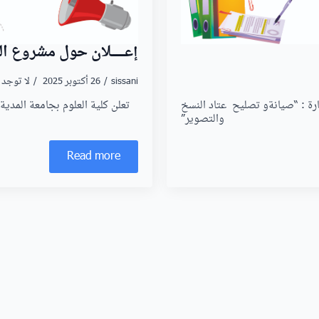
إعـــــــــلان حول مشروع
sissani
26 أكتوبر 2025
لا توجد 
ارة : “صيانةو تصليح عتاد النسخ
تعلن كلية العلوم بجامعة المد
والتصوير”
Read more