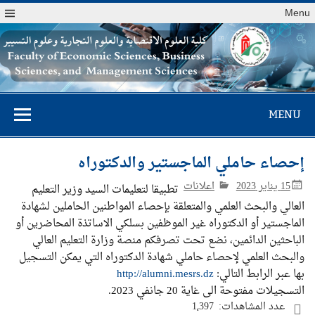
Menu
كلية العلوم
MENU
الاقتصادية والعلوم
التجارية وعلوم
إحصاء حاملي الماجستير والدكتوراه
التسيير
15 يناير 2023
اعلانات
تطبيقا لتعليمات السيد وزير التعليم
العالي والبحث العلمي والمتعلقة بإحصاء المواطنين الحاملين لشهادة
الماجستير أو الدكتوراه غير الموظفين بسلكي الاساتذة المحاضرين أو
الباحثين الدائمين، نضع تحت تصرفكم منصة وزارة التعليم العالي
والبحث العلمي لإحصاء حاملي شهادة الدكتوراه التي يمكن التسجيل
بها عبر الرابط التالي:
http://alumni.mesrs.dz
التسجيلات مفتوحة الى غاية 20 جانفي 2023.
عدد المشاهدات:
1٬397