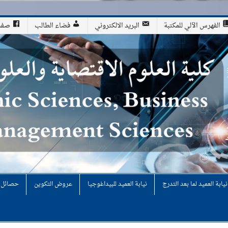
الفهرس الآلي للمكتبة
البريد الالكتروني
فضاء الطالب
صفحة
لوم التجارية وعلوم التسيير
نيابة العميد لما بعد التدرج
نيابة العميد للبيداغوجيا
عروض التكوين
حصائل ن