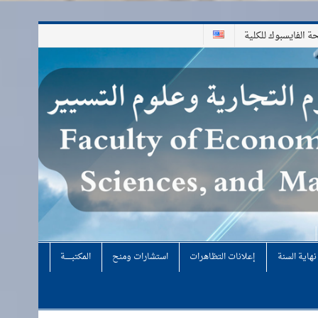
 الفايسبوك للكلية
هاية السنة
إعلانات التظاهرات
استشارات ومنح
المكتبـــــــــة