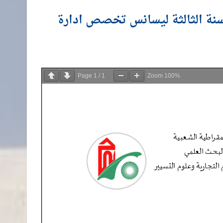
نة الثالثة ليسانس تخصص ادارة
Page
1
/
1
Zoom
100%