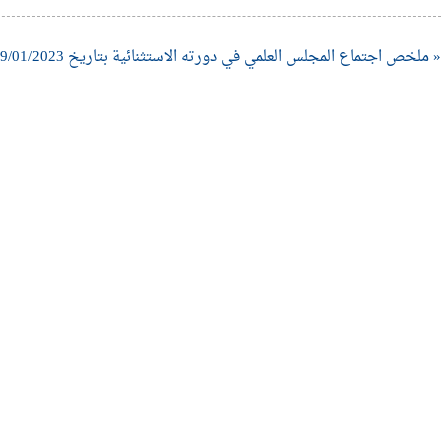
« ملخص اجتماع المجلس العلمي في دورته الاستثنائية بتاريخ 29/01/2023