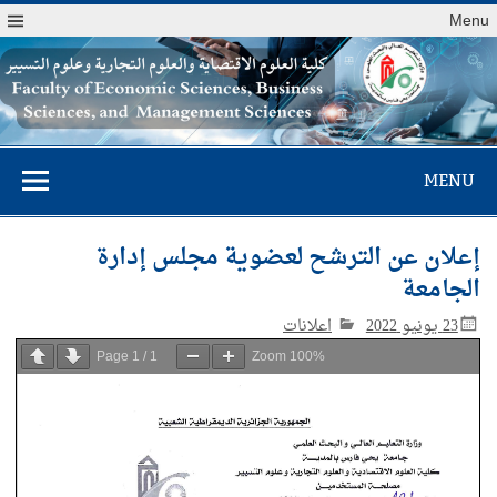
Menu
كلية العلوم
MENU
الاقتصادية والعلوم
التجارية وعلوم
إعلان عن الترشح لعضوية مجلس إدارة
التسيير
الجامعة
23 يونيو 2022
اعلانات
Page
1
/
1
Zoom
100%