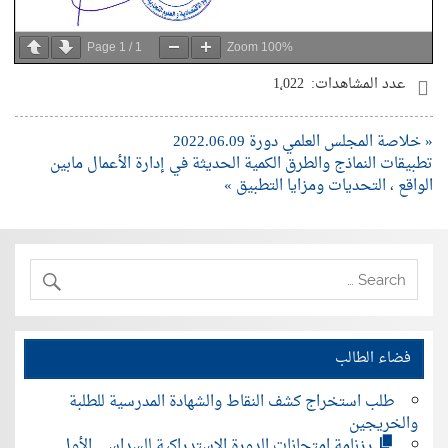
Page
1
/
1
Zoom
100%
عدد المشاهدات:
1٬022
« خلاصة المجلس العلمي دورة 2022.06.09
تطبيقات النماذج والطرق الكمية الحديثة في إدارة الأعمال مابين
الواقع ، التحديات ومزايا التطبيق »
فضاء الطالب
طلب استخراج كشف النقاط والشهادة المدرسية للطلبة
والخريجين
رزنامة امتحانات الدورة الاستدراكية للسداسي الأول