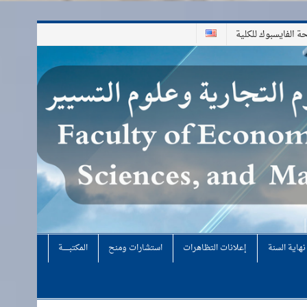
 الفايسبوك للكلية
هاية السنة
إعلانات التظاهرات
استشارات ومنح
المكتبـــــــــة