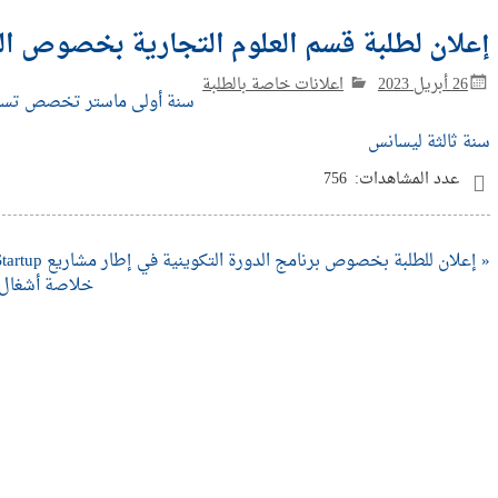
إعلان لطلبة قسم العلوم التجارية بخصوص 
26 أبريل 2023
اعلانات خاصة بالطلبة
سنة أولى ماستر تخصص تس
سنة ثالثة ليسانس
عدد المشاهدات:
756
« إعلان للطلبة بخصوص برنامج الدورة التكوينية في إطار مشاريع Startup‎‎
خلاصة أشغال المج