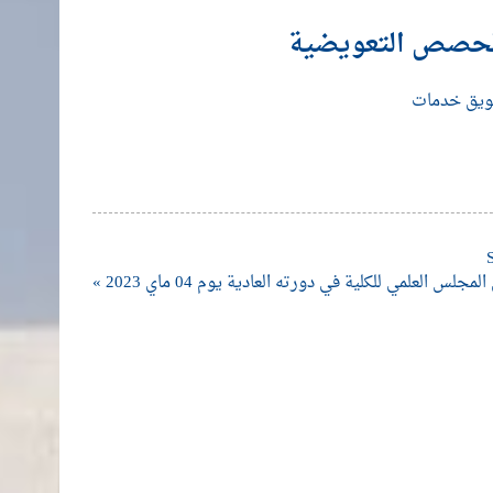
الحصص التعويضية
ويق خدمات
لس العلمي للكلية في دورته العادية يوم 04 ماي 2023 »