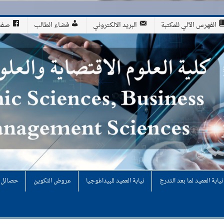
الفهرس الآلي للمكتبة
البريد الالكتروني
فضاء الطالب
صفحة
لوم التجارية وعلوم التسيير
نيابة العميد لما بعد التدرج
نيابة العميد للبيداغوجيا
عروض التكوين
حصائل ن