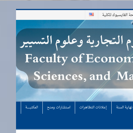
 الفايسبوك للكلية
هاية السنة
إعلانات التظاهرات
استشارات ومنح
المكتبـــــــــة