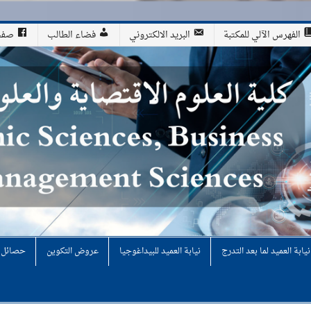
الفهرس الآلي للمكتبة
البريد الالكتروني
فضاء الطالب
صفحة
لوم التجارية وعلوم التسيير
نيابة العميد لما بعد التدرج
نيابة العميد للبيداغوجيا
عروض التكوين
حصائل ن