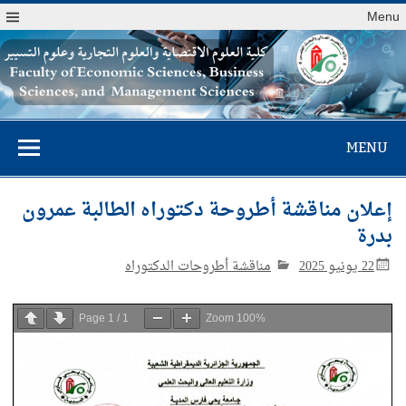
Menu
كلية العلوم
MENU
الاقتصادية والعلوم
التجارية وعلوم
إعلان مناقشة أطروحة دكتوراه الطالبة عمرون
التسيير
بدرة‎
22 يونيو 2025
مناقشة أطروحات الدكتوراه
Page
1
/
1
Zoom
100%