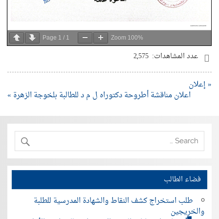
Page
1
/
1
Zoom
100%
عدد المشاهدات:
2٬575
« إعلان
اعلان مناقشة أطروحة دكتوراه ل م د للطالبة بلخوجة الزهرة‎ »
فضاء الطالب
طلب استخراج كشف النقاط والشهادة المدرسية للطلبة
والخريجين