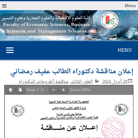
Menu
كلية العلوم
MENU
الاقتصادية والعلوم
التجارية وعلوم
إعلان مناقشة دكتوراه الطالب عفيف رمضاني
التسيير
29 أبريل 2024
الطور الثالث
,
مناقشة أطروحات الدكتوراه
Page
1
/
1
Zoom
100%