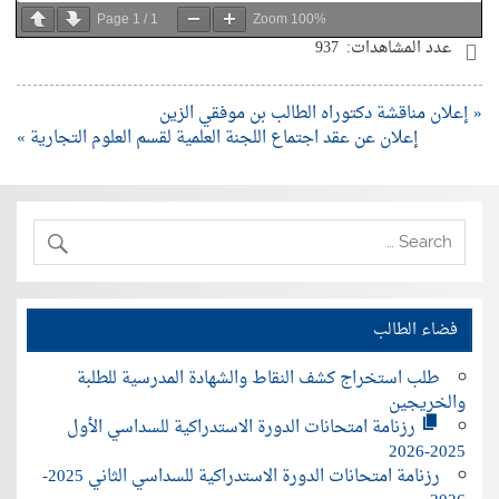
Page
1
/
1
Zoom
100%
عدد المشاهدات:
937
« إعلان مناقشة دكتوراه الطالب بن موفقي الزين
إعلان عن عقد اجتماع اللجنة العلمية لقسم العلوم التجارية »
فضاء الطالب
طلب استخراج كشف النقاط والشهادة المدرسية للطلبة
والخريجين
رزنامة امتحانات الدورة الاستدراكية للسداسي الأول
2025-2026
رزنامة امتحانات الدورة الاستدراكية للسداسي الثاني 2025-