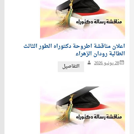
اعلان مناقشة اطروحة دكتوراه الطور الثالث
الطالبة رودان الزهراء
28 يونيو 2026
التفاصيل