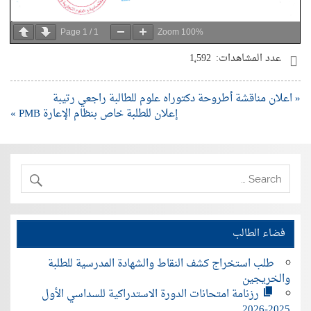
Page
1
/
1
Zoom
100%
عدد المشاهدات:
1٬592
« اعلان مناقشة أطروحة دكتوراه علوم للطالبة راجعي رتيبة
إعلان للطلبة خاص بنظام الإعارة PMB »
فضاء الطالب
طلب استخراج كشف النقاط والشهادة المدرسية للطلبة
والخريجين
رزنامة امتحانات الدورة الاستدراكية للسداسي الأول
2025-2026