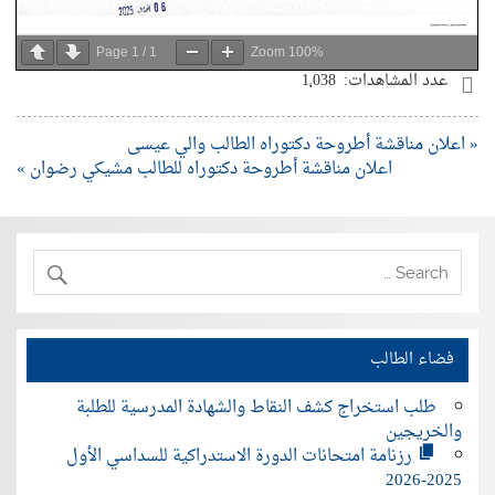
Page
1
/
1
Zoom
100%
عدد المشاهدات:
1٬038
« اعلان مناقشة أطروحة دكتوراه الطالب والي عيسى‎
اعلان مناقشة أطروحة دكتوراه للطالب مشيكي رضوان‎ »
فضاء الطالب
طلب استخراج كشف النقاط والشهادة المدرسية للطلبة
والخريجين
رزنامة امتحانات الدورة الاستدراكية للسداسي الأول
2025-2026