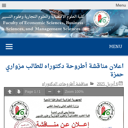
Menu
كلية العلوم
MENU
الاقتصادية والعلوم
التجارية وعلوم
اعلان مناقشة أطروحة دكتوراه للطالب مزواري
التسيير
حمزة
6 أبريل 2025
مناقشة أطروحات الدكتوراه
Page
1
/
1
Zoom
100%