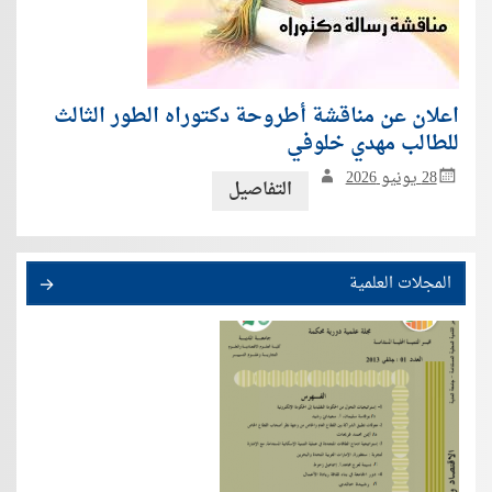
اعلان عن مناقشة أطروحة دكتوراه الطور الثالث
للطالب مهدي خلوفي
28 يونيو 2026
التفاصيل
المجلات العلمية