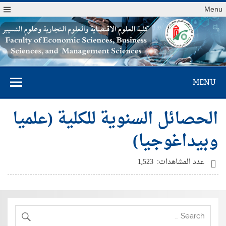
Menu
كلية العلوم
MENU
الاقتصادية والعلوم
التجارية وعلوم
الحصائل السنوية للكلية (علميا
التسيير
وبيداغوجيا)
عدد المشاهدات:
1٬523