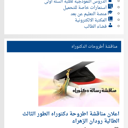
الدروس النموذجية لطلبة السنة أولى
استمارات خاصة للتحميل
منصة التعليم عن بعد
المكتبة الالكترونية
فضاء الطالب
مناقشة أطروحات الدكتوراه
اعلان مناقشة اطروحة دكتوراه الطور الثالث
الطالبة رودان الزهراء