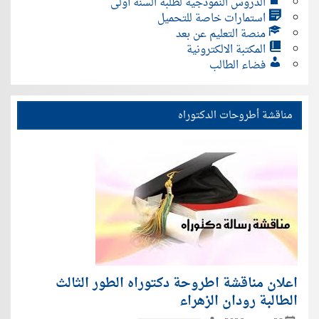
الدروس النموذجية لطلبة السنة أولى
استمارات خاصة للتحميل
منصة التعليم عن بعد
المكتبة الالكترونية
فضاء الطالب
مناقشة أطروحات الدكتوراه
اعلان مناقشة اطروحة دكتوراه الطور الثالث
الطالبة رودان الزهراء