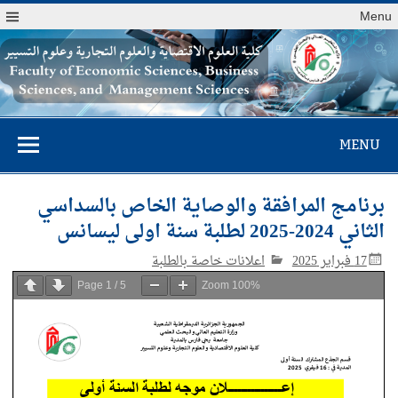
Menu
كلية العلوم
MENU
الاقتصادية والعلوم
التجارية وعلوم
برنامج المرافقة والوصاية الخاص بالسداسي
التسيير
الثاني 2024-2025 لطلبة سنة اولى ليسانس
17 فبراير 2025
اعلانات خاصة بالطلبة
Page
1
/
5
Zoom
100%