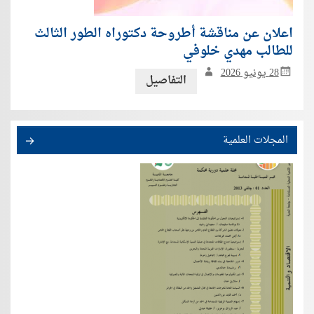
اعلان عن مناقشة أطروحة دكتوراه الطور الثالث
للطالب مهدي خلوفي
28 يونيو 2026
التفاصيل
المجلات العلمية