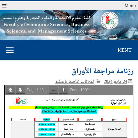
Menu
كلية العلوم
MENU
الاقتصادية والعلوم
التجارية وعلوم
رزنامة مراجعة الأوراق
التسيير
24 مايو 2024
اعلانات خاصة بالطلبة
Page
1
/
3
Zoom
100%