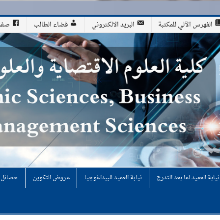
الفهرس الآلي للمكتبة
البريد الالكتروني
فضاء الطالب
صفحة
لوم التجارية وعلوم التسيير
نيابة العميد لما بعد التدرج
نيابة العميد للبيداغوجيا
عروض التكوين
حصائل ن