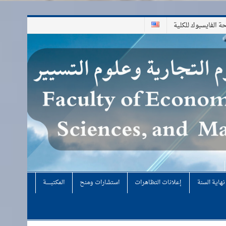
 الفايسبوك للكلية
هاية السنة
إعلانات التظاهرات
استشارات ومنح
المكتبـــــــــة