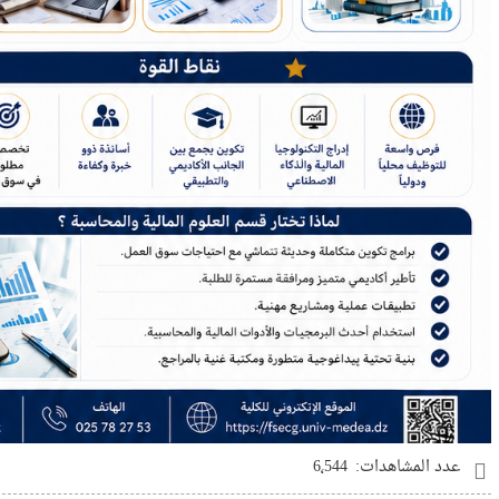
عدد المشاهدات:
6٬544