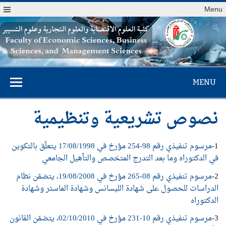
Menu
كلية العلوم
MENU
الاقتصادية والعلوم
التجارية وعلوم
نصوص تشريعية وتنظيمية
التسيير
1-
مرسوم تنفيذي رقم 98-254 مؤرخ في 17/08/1998 يتعلّق بالتكوين
في الدكتوراه وما بعد التدرج المتخصص والتأهيل الجامعي
2-
مرسوم تنفيذي رقم 08-265 مؤرخ في 19/08/2008، يتضمّن نظام
الدراسات للحصول على شهادة الليسانس وشهادة الماستر وشهادة
الدكتوراه
3-
مرسوم تنفيذي رقم 10-231 مؤرخ في 02/10/2010، يتضمّن القانون