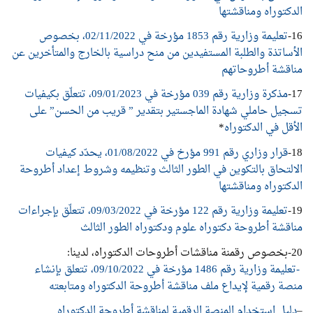
الدكتوراه ومناقشتها
16-
تعليمة وزارية رقم 1853 مؤرخة في 02/11/2022، بخصوص
الأساتذة والطلبة المستفيدين من منح دراسية بالخارج والمتأخرين عن
مناقشة أطروحاتهم
17-
مذكرة وزارية رقم 039 مؤرخة في 09/01/2023، تتعلّق بكيفيات
تسجيل حاملي شهادة الماجستير بتقدير ” قريب من الحسن” على
الأقل في الدكتوراه
*
18-
قرار وزاري رقم 991 مؤرخ في 01/08/2022، يحدّد كيفيات
الالتحاق بالتكوين في الطور الثالث وتنظيمه وشروط إعداد أطروحة
الدكتوراه ومناقشتها
19-
تعليمة وزارية رقم 122 مؤرخة في 09/03/2022، تتعلّق بإجراءات
مناقشة أطروحة دكتوراه علوم ودكتوراه الطور الثالث
20-بخصوص رقمنة مناقشات أطروحات الدكتوراه، لدينا:
-تعليمة وزارية رقم 1486 مؤرخة في 09/10/2022، تتعلق بإنشاء
منصة رقمية لإيداع ملف مناقشة أطروحة الدكتوراه ومتابعته
–
دليل استخدام المنصة الرقمية لمناقشة أطروحة الدكتوراه