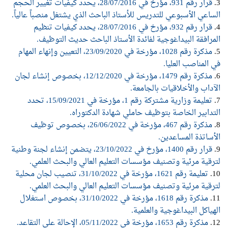
3.
قرار رقم 931، مؤرخ في 28/07/2016، يحدد كيفيات تغيير الحجم
الساعي الأسبوعي للتدريس للأستاذ الباحث الذي يشتغل منصباً عالياً.
4.
قرار رقم 932، مؤرخ في 28/07/2016، يحدد كيفيات تنظيم
المرافقة البيداغوجية لفائدة الأستاذ الباحث حديث التوظيف.
5.
مذكرة رقم 1028، مؤرخة في 23/09/2020، التعيين وإنهاء المهام
في المناصب العليا.
6.
مذكرة رقم 1479، مؤرخة في 12/12/2020، بخصوص إنشاء لجان
الآداب والأخلاقيات بالجامعة.
7.
تعليمة وزارية مشتركة رقم 1، مؤرخة في 15/09/2021، تحدد
التدابير الخاصة بتوظيف حاملي شهادة الدكتوراه.
8.
مذكرة رقم 467، مؤرخة في 26/06/2022، بخصوص توظيف
الأساتذة المساعدين.
9.
قرار رقم 1400، مؤرخ في 23/10/2022، يتضمن إنشاء لجنة وطنية
لترقية مرئية وتصنيف مؤسسات التعليم العالي والبحث العلمي.
10.
تعليمة رقم 1621، مؤرخة في 31/10/2022، تنصيب لجان محلية
لترقية مرئية وتصنيف مؤسسات التعليم العالي والبحث العلمي.
11.
مذكرة رقم 1618، مؤرخة في 31/10/2022، بخصوص استغلال
الهياكل البيداغوجية والعلمية.
12.
مذكرة رقم 1653، مؤرخة في 05/11/2022، الإحالة على التقاعد.