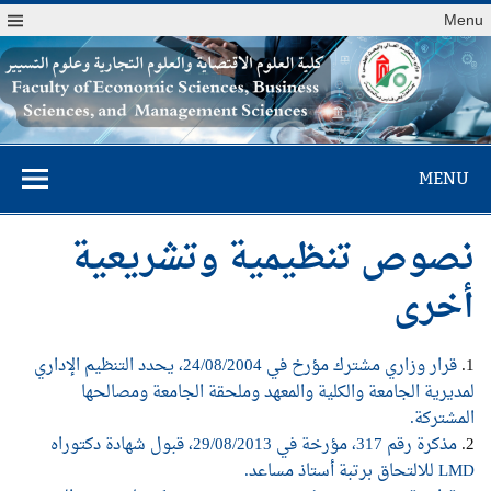
Menu
كلية العلوم
MENU
الاقتصادية والعلوم
التجارية وعلوم
نصوص تنظيمية وتشريعية
التسيير
أخرى
1.
قرار وزاري مشترك مؤرخ في 24/08/2004، يحدد التنظيم الإداري
لمديرية الجامعة والكلية والمعهد وملحقة الجامعة ومصالحها
المشتركة.
2.
مذكرة رقم 317، مؤرخة في 29/08/2013، قبول شهادة دكتوراه
LMD للالتحاق برتبة أستاذ مساعد.