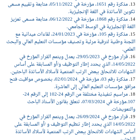
13.
مذكرة رقم 1651، مؤرخة في 05/11/2022، متابعة وتقييم مسعى
تكوين الأساتذة في اللغة الإنجليزية.
14.
مذكرة رقم 1868، مؤرخة في 06/12/2022، متابعة مسعى تعزيز
اللغة الإنجليزية في الوسط الجامعي.
15.
مذكرة رقم 105، مؤرخة في 24/01/2023، لقاءات ميدانية مع
اللجنة وطنية لترقية مرئية وتصنيف مؤسسات التعليم العالي والبحث
العلمي.
16.
قرار مؤرخ في 29/05/2023، يعدل ويتمم القرار المؤرخ في
14/05/2022، الذي يحدد إطار التوظيف و/أو المسابقة على أساس
الشهادات للالتحاق ببعض الرتب المنتمية لأسلاك الأساتذة الباحثين.
17.
مذكرة رقم 03، مؤرخة في 02/01/2024، بخصوص مواقيت فتح
مرافق مؤسسات التعليم العالي إلى العاشرة.
18.
مراسيم تنفيذية مختلفة من الرقم 24-102 إلى الرقم 24-
107.مؤرخة في 07/03/2024، تتعلق بقانون الأستاذ الباحث
والتعويضات.
19.
قرار مؤرخ في 26/09/2024، يعدل ويتمم القرار المؤرخ في
14/05/2022 الذي يحدد إطار تنظيم التوظيف و /أو المسابقة على
أساس الشهادات للالتحاق ببعض الرتب المنتمية لأسلاك الأساتذة
الباحثين.