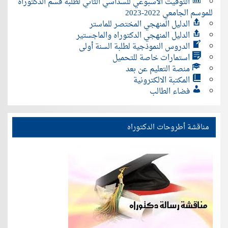
التوقيت الأسبوعي للسداسي الثاني لطلبة قسم الدكتوراه
للموسم الجامعي 2022-2023
الدليل المنهجي المختصر للماستر
الدليل المنهجي الدكتوراه والماجستير
الدروس النموذجية لطلبة السنة أولى
استمارات خاصة للتحميل
منصة التعليم عن بعد
المكتبة الالكترونية
فضاء الطالب
مناقشة أطروحات الدكتوراه