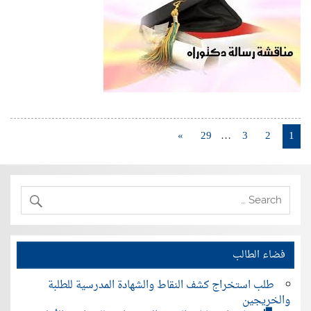
»
29
…
3
2
1
فضاء الطالب
طلب استخراج كشف النقاط والشهادة المدرسية للطلبة
والخريجين