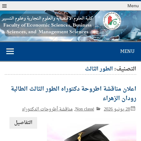
Menu
كلية العلوم
MENU
الاقتصادية والعلوم
التجارية وعلوم
التصنيف:
الطور الثالث
التسيير
اعلان مناقشة اطروحة دكتوراه الطور الثالث الطالبة
رودان الزهراء
28 يونيو 2026
Non classé
,
مناقشة أطروحات الدكتوراه
التفاصيل