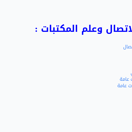
تصال وعلم المكتبات :
تصال
 عامة
ت عامة