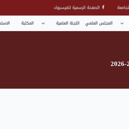
ip
جامعة
الصفحة الرسمية للفيسبوك
to
in
المجلس العلمي
اللجنة العلمية
المكتبة
الاستش
nt