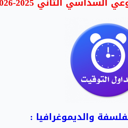
السداسي الثاني 2025-2026
لفلسفة والديموغرافيا
: