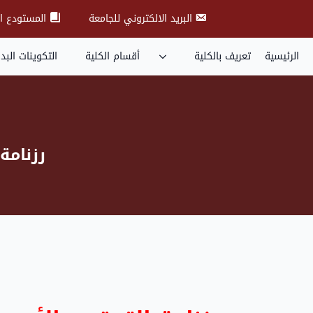
البريد الالكتروني للجامعة
المستودع ا
الرئيسية
تعريف بالكلية
أقسام الكلية
التكوينات البد
رزنامة 