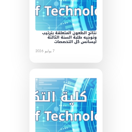
نتائج الطعون المتعلقة بترتيب
وتوجيه طلبة السنة الثالثة
ليسانس كل التخصصات
7 يوليو 2026