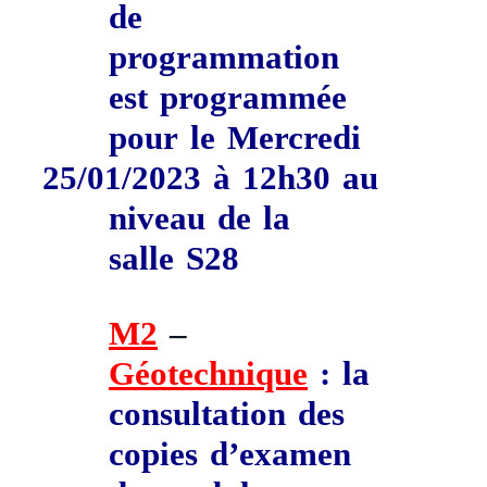
de
programmation
est programmée
pour le
Mercredi
25/01/2023
à
12h30
au
niveau de la
salle
S28
M2
–
Géotechnique
:
la
consultation des
copies d’examen