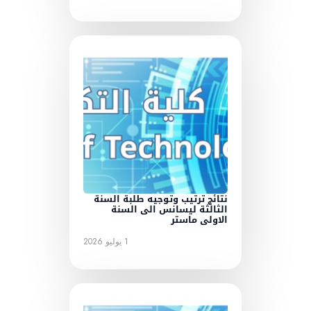
نتائج ترتيب وتوجيه طلبة السنة
الثالثة ليسانس الى السنة
الاولى ماستر
1 يوليو 2026