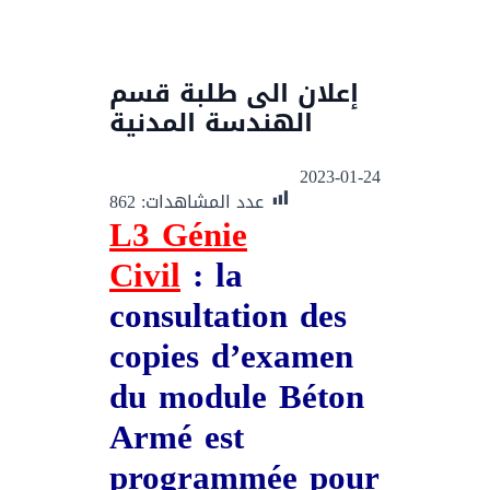
إعلان الى طلبة قسم
الهندسة المدنية
2023-01-24
عدد المشاهدات:
862
L3 Génie
Civil
:
la
consultation des
copies d’examen
du module
Béton
Armé
est
programmée pour