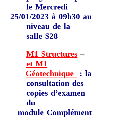
le
Mercredi
25/01/2023
à
09h30
au
niveau de la
salle
S28
M1 Structures
–
et
M1
Géotechnique
:
la
consultation des
copies d’examen
du
module
Complément