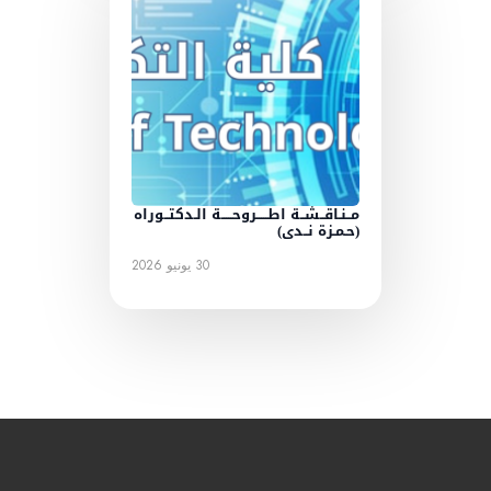
مــنـاقــشــة اطـــــروحـــــة الـدكتــوراه
(حـمـزة نــدى)
30 يونيو 2026