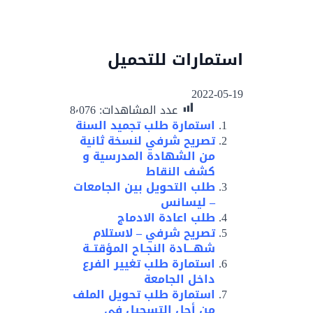
استمارات للتحميل
2022-05-19
عدد المشاهدات:
8٬076
استمارة طلب تجميد السنة
تصريح شرفي لنسخة ثانية
من الشهادة المدرسية و
كشف النقاط
طلب التحويل بين الجامعات
– ليسانس
طلب اعادة الادماج
تصريح شرفي – لاستلام
شهـــادة النجـاح المؤقتــة
استمارة طلب تغيير الفرع
داخل الجامعة
استمارة طلب تحويل الملف
من أجل التسجيل في