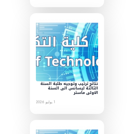
نتائج ترتيب وتوجيه طلبة السنة
الثالثة ليسانس الى السنة
الاولى ماستر
1 يوليو 2026