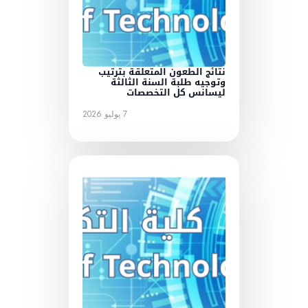
نتائج الطعون المتعلقة بترتيب
وتوجيه طلبة السنة الثالثة
ليسانس كل التخصصات
7 يوليو 2026