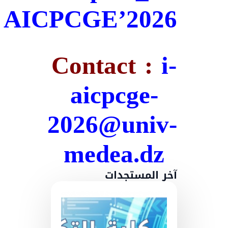
AICPCGE’2026
Contact :
i-
aicpcge-
2026@univ-
medea.dz
آخر المستجدات