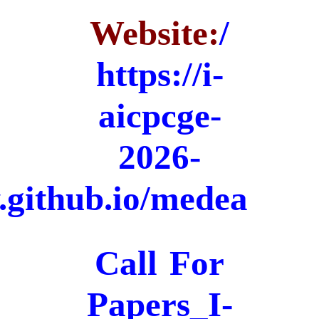
Website:
/
https://i-
aicpcge-
2026-
dev.github.io/medea
Call For
Papers_I-