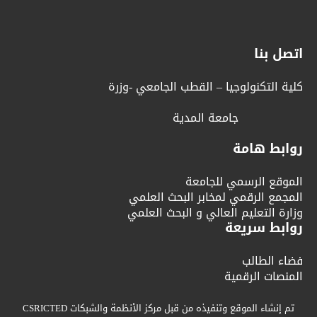
ا
كنولوجيا – القطب الجامعي -وزرة
جامعة المدية
هامة
الرسمي للجامعة
لرقمي لمخابر البحث العلمي
تعليم العالي و البحث العلمي
سريعة
طالب
الرقمية
 الموقع وتنفيذه من قبل مركز الأنظمة والشبكات CSRICTED