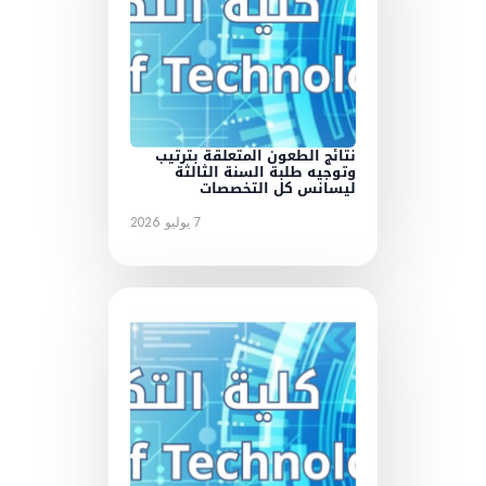
نتائج الطعون المتعلقة بترتيب
وتوجيه طلبة السنة الثالثة
ليسانس كل التخصصات
7 يوليو 2026