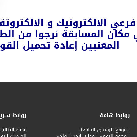
فرعي الالكترونيك و الالكتروتق
 مكان المسابقة نرجوا من الطل
المعنيين إعادة تحميل القوا
روابط هامة
روابط سري
الموقع الرسمي للجامعة
فضاء الطالب
المجمع الرقمي لمخابر البحث العلمي
المنصات الرق