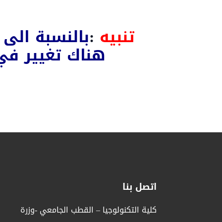
تنبيه
:
بالنسبة الى 
هناك تغيير في
اتصل بنا
كلية التكنولوجيا – القطب الجامعي -وزرة