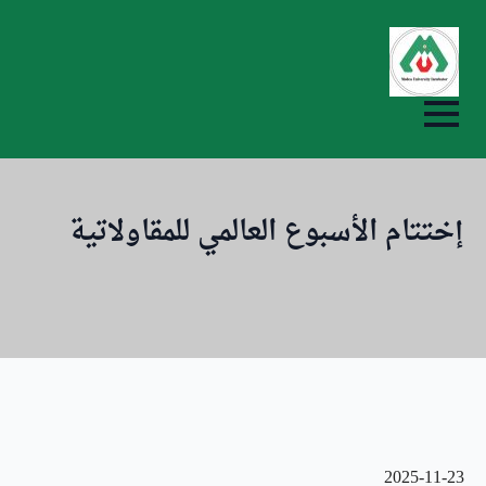
ip
to
in
nt
إختتام الأسبوع العالمي للمقاولاتية
2025-11-23