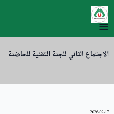
ip
to
in
nt
الاجتماع الثاني للجنة التقنية للحاضنة
2026-02-17