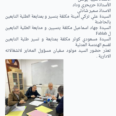
الأستاذة حريحري وداد
الاستاذ سمير شادلي
السيدة علي تركي امينة مكلفة بتسير و بمتابعة الطلبة التابعين
بالحاضنة
السيدة جهاد اسماعيل مكلفة بتسيير. و متابعة الطلبة التابعين
ل Fablab
السيدة مسعودي كوثر مكلفة بمتابعة و تسير طلبة التابعين
لقسم الهندسة المدنية
تعذر حضور السيد مولود سفيان مسؤول المخابر لانشغالاته
الادارية .