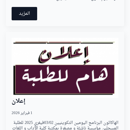
المزيد
إعلان
1 فبراير 2026
الهاكاثون البرنامج اليومين التكوينيين 03/02فيفري 2025 للطلبة
المسجلين مؤسسة ناشئة و مصغرة بمكتبة كلية الآداب و اللغات