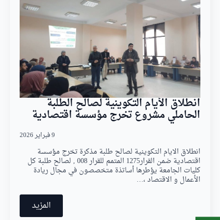
انطلاق الأيام التكوينية لصالح الطلبة
الحاملي مشروع تخرج مؤسسة اقتصادية
9 فبراير 2026
انطلاق الايام التكوينية لصالح طلبة مذكرة تخرج مؤسسة
اقتصادية ضمن القرار1275 المتمم للقرار 008 , لصالح طلبة كل
كليات الجامعة يؤطرها أساتذة متخصصون في مجال ريادة
الأعمال و الاقتصاد ،…
المزيد