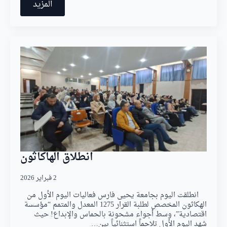
المزيد
انطلاق الهاكاثون
2 فبراير 2026
​انطلقت اليوم بجامعة يحيى فارس فعاليات اليوم الأول من
الهكاثون المخصص لطلبة القرار 1275 المعدل والمتمم “مؤسسة
اقتصادية”، وسط أجواء مشحونة بالحماس والإبداع! حيث ​
شهد اليوم الأول تلاحماً استثنائياً بين…